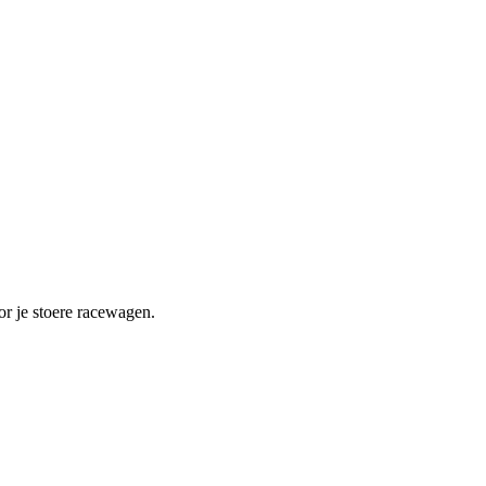
or je stoere racewagen.