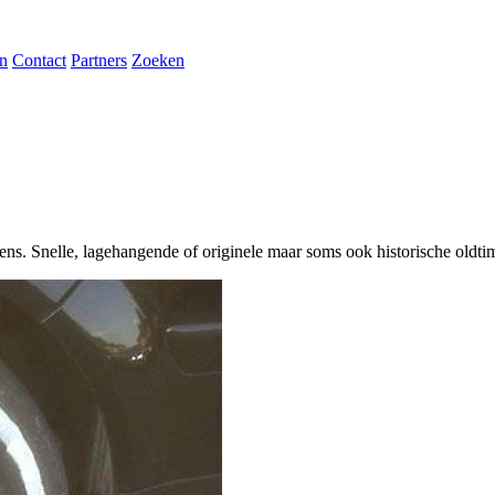
n
Contact
Partners
Zoeken
ens. Snelle, lagehangende of originele maar soms ook historische oldt