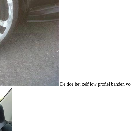
De doe-het-zelf low profiel banden vo