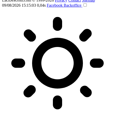
LachJeKrom.com
© 1999-2026
Privacy
Contact
Sitemap
09/08/2026 15:15:03
0,04s
Facebook
Backoffice