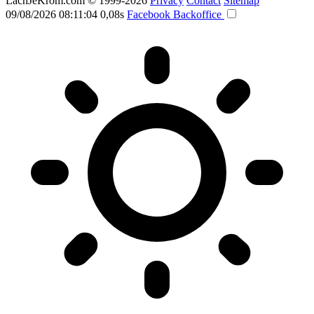
LachJeKrom.com
© 1999-2026
Privacy
Contact
Sitemap
09/08/2026 08:11:04
0,08s
Facebook
Backoffice