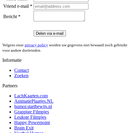
Vriend e-mail *
Bericht *
Delen via e-mail
Volgens onze
privacy policy
worden uw gegevens niet bewaard noch gebruikt
voor andere doeleinden.
Informatie
Contact
Zoeken
Partners
LachKaarten.com
AnimatiePlaatjes.NL
humor.startbewijs.nl
Grappige Filmpjes
Leukste Filmpjes
Happy Powerpoint
Brain Exit